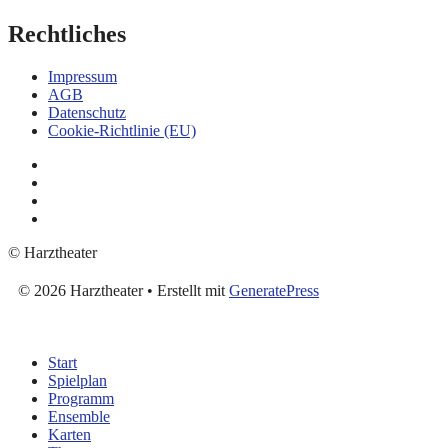
Rechtliches
Impressum
AGB
Datenschutz
Cookie-Richtlinie (EU)
© Harztheater
© 2026 Harztheater
• Erstellt mit
GeneratePress
Start
Spielplan
Programm
Ensemble
Karten