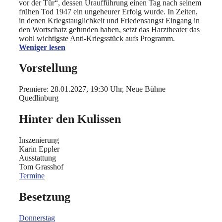
vor der Tür“, dessen Uraufführung einen Tag nach seinem
frühen Tod 1947 ein ungeheurer Erfolg wurde. In Zeiten,
in denen Kriegstauglichkeit und Friedensangst Eingang in
den Wortschatz gefunden haben, setzt das Harztheater das
wohl wichtigste Anti-Kriegsstück aufs Programm.
Weniger lesen
Vorstellung
Premiere: 28.01.2027, 19:30 Uhr, Neue Bühne
Quedlinburg
Hinter den Kulissen
Inszenierung
Karin Eppler
Ausstattung
Tom Grasshof
Termine
Besetzung
Donnerstag