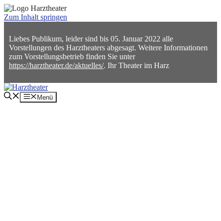
Zum Inhalt springen
Liebes Publikum, leider sind bis 05. Januar 2022 alle
Vorstellungen des Harztheaters abgesagt. Weitere Informationen
zum Vorstellungsbetrieb finden Sie unter
https://harztheater.de/aktuelles/
. Ihr Theater im Harz
Menü