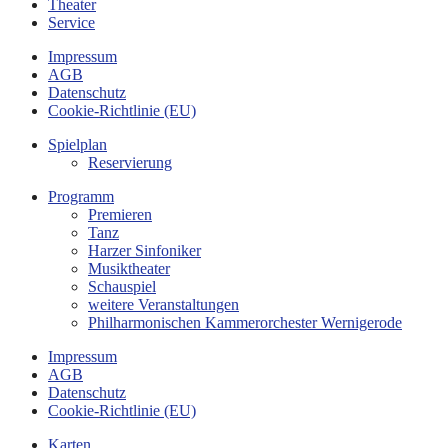
Theater
Service
Impressum
AGB
Datenschutz
Cookie-Richtlinie (EU)
Spielplan
Reservierung
Programm
Premieren
Tanz
Harzer Sinfoniker
Musiktheater
Schauspiel
weitere Veranstaltungen
Philharmonischen Kammerorchester Wernigerode
Impressum
AGB
Datenschutz
Cookie-Richtlinie (EU)
Karten