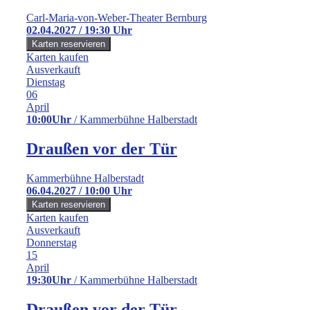
Carl-Maria-von-Weber-Theater Bernburg
02.04.2027 / 19:30 Uhr
Karten kaufen
Ausverkauft
Dienstag
06
April
10:00Uhr
/ Kammerbühne Halberstadt
Draußen vor der Tür
Kammerbühne Halberstadt
06.04.2027 / 10:00 Uhr
Karten kaufen
Ausverkauft
Donnerstag
15
April
19:30Uhr
/ Kammerbühne Halberstadt
Draußen vor der Tür