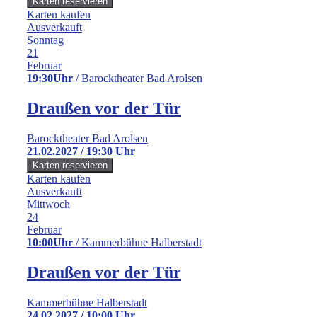
Karten kaufen
Ausverkauft
Sonntag
21
Februar
19:30Uhr
/ Barocktheater Bad Arolsen
Draußen vor der Tür
Barocktheater Bad Arolsen
21.02.2027 / 19:30 Uhr
Karten kaufen
Ausverkauft
Mittwoch
24
Februar
10:00Uhr
/ Kammerbühne Halberstadt
Draußen vor der Tür
Kammerbühne Halberstadt
24.02.2027 / 10:00 Uhr