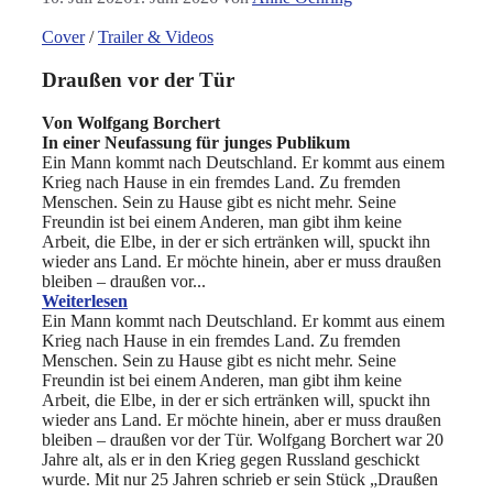
Cover
/
Trailer & Videos
Draußen vor der Tür
Von Wolfgang Borchert
In einer Neufassung für junges Publikum
Ein Mann kommt nach Deutschland. Er kommt aus einem
Krieg nach Hause in ein fremdes Land. Zu fremden
Menschen. Sein zu Hause gibt es nicht mehr. Seine
Freundin ist bei einem Anderen, man gibt ihm keine
Arbeit, die Elbe, in der er sich ertränken will, spuckt ihn
wieder ans Land. Er möchte hinein, aber er muss draußen
bleiben – draußen vor...
Weiterlesen
Ein Mann kommt nach Deutschland. Er kommt aus einem
Krieg nach Hause in ein fremdes Land. Zu fremden
Menschen. Sein zu Hause gibt es nicht mehr. Seine
Freundin ist bei einem Anderen, man gibt ihm keine
Arbeit, die Elbe, in der er sich ertränken will, spuckt ihn
wieder ans Land. Er möchte hinein, aber er muss draußen
bleiben – draußen vor der Tür. Wolfgang Borchert war 20
Jahre alt, als er in den Krieg gegen Russland geschickt
wurde. Mit nur 25 Jahren schrieb er sein Stück „Draußen