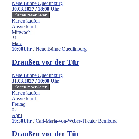
Neue Bühne Quedlinburg
30.03.2027 / 18:00 Uhr
Karten kaufen
Ausverkauft
Mittwoch
31
März
10:00Uhr
/ Neue Bühne Quedlinburg
Draußen vor der Tür
Neue Bühne Quedlinburg
31.03.2027 / 10:00 Uhr
Karten kaufen
Ausverkauft
Freitag
02
April
19:30Uhr
/ Carl-Maria-von-Weber-Theater Bernburg
Draußen vor der Tür