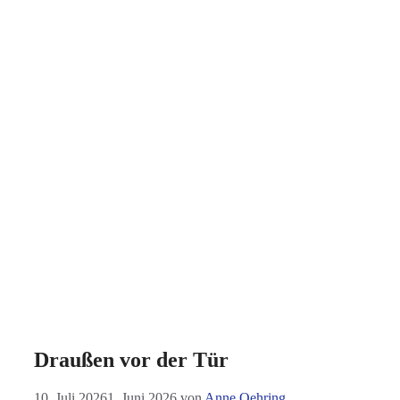
Draußen vor der Tür
10. Juli 2026
1. Juni 2026
von
Anne Oehring